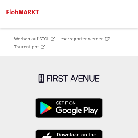
FlohMARKT
Werben auf STOL
Leserreporter werden
Tourentipps