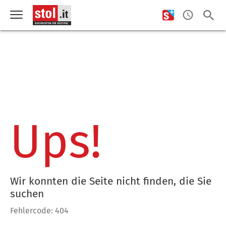
Ups!
Wir konnten die Seite nicht finden, die Sie
suchen
Fehlercode: 404