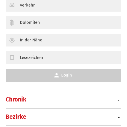
Verkehr
Dolomiten
In der Nähe
Lesezeichen
Login
Chronik
Bezirke