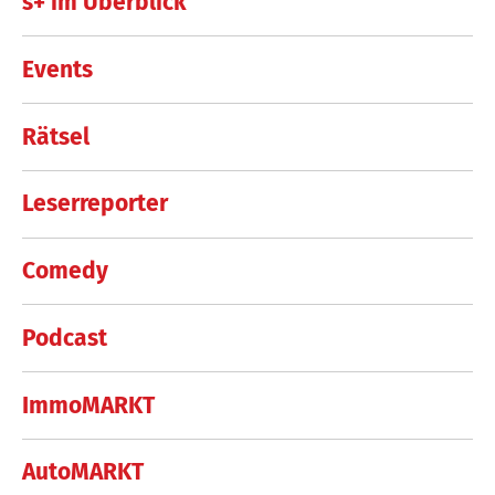
s+ im Überblick
Events
Rätsel
Leserreporter
Comedy
Podcast
ImmoMARKT
AutoMARKT