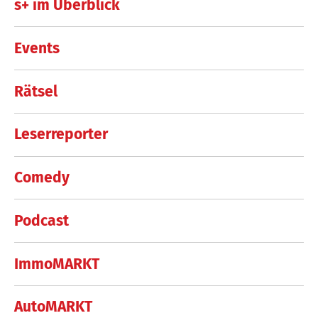
s+ im Überblick
Events
Rätsel
Leserreporter
Comedy
Podcast
ImmoMARKT
AutoMARKT