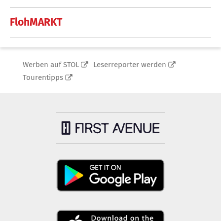
FlohMARKT
Werben auf STOL
Leserreporter werden
Tourentipps