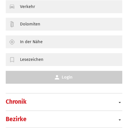
Verkehr
Dolomiten
In der Nähe
Lesezeichen
Login
Chronik
Bezirke