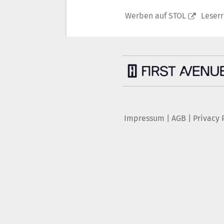
Werben auf STOL
Leser
Impressum
|
AGB
|
Privacy 