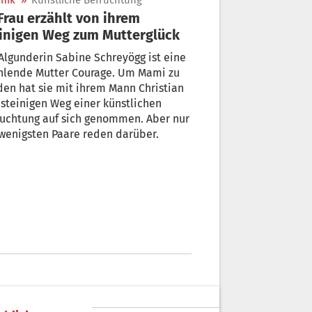
nik
»
Künstliche Befruchtung
inigen Weg zum Mutterglück
Algunderin Sabine Schreyögg ist eine
ahlende Mutter Courage. Um Mami zu
 hat sie mit ihrem Mann Christian
en
ruchtung auf sich genommen. Aber nur
wenigsten Paare reden darüber.