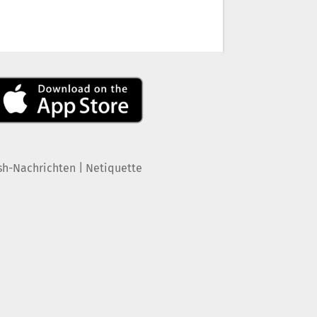
|
sh-Nachrichten
Netiquette