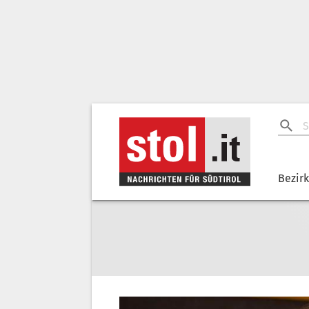
Bezir