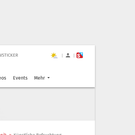
WSTICKER
|
|
eos
Events
Mehr