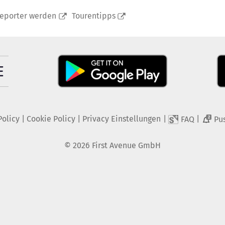
reporter werden
Tourentipps
Policy
|
Cookie Policy
|
Privacy Einstellungen
|
|
FAQ
Pu
2
©
2026
First Avenue GmbH