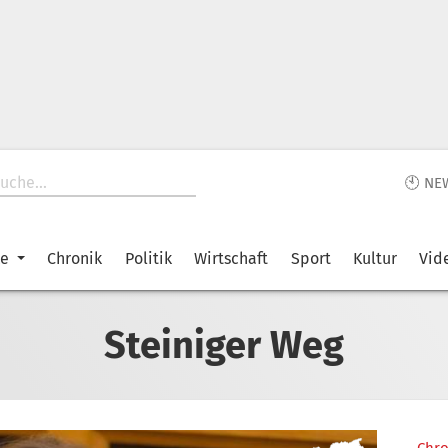
🕙 NE
ke
Chronik
Politik
Wirtschaft
Sport
Kultur
Vid
Steiniger Weg