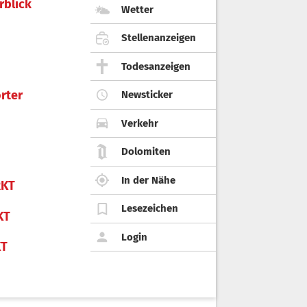
rblick
Wetter
Stellenanzeigen
Todesanzeigen
rter
Newsticker
Verkehr
Dolomiten
In der Nähe
KT
Lesezeichen
KT
Login
KT