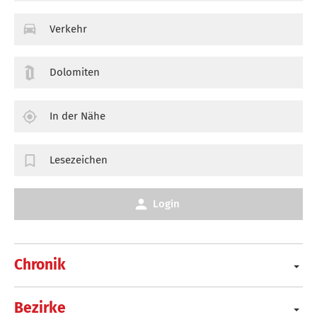
Verkehr
Dolomiten
In der Nähe
Lesezeichen
Login
Chronik
Bezirke