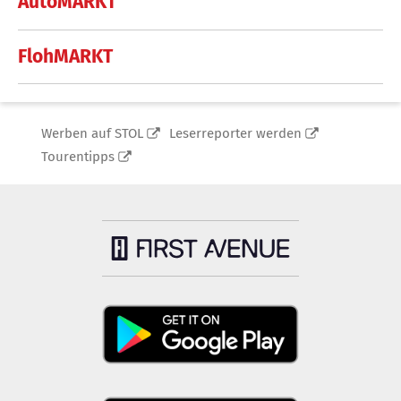
AutoMARKT
FlohMARKT
Werben auf STOL
Leserreporter werden
Tourentipps