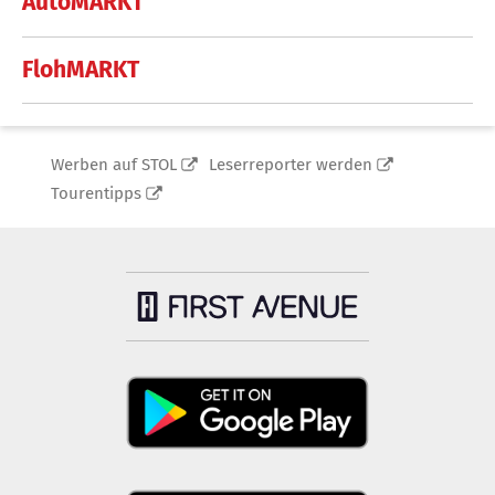
AutoMARKT
FlohMARKT
Werben auf STOL
Leserreporter werden
Tourentipps