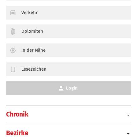
Verkehr
Dolomiten
In der Nähe
Lesezeichen
Login
Chronik
Bezirke