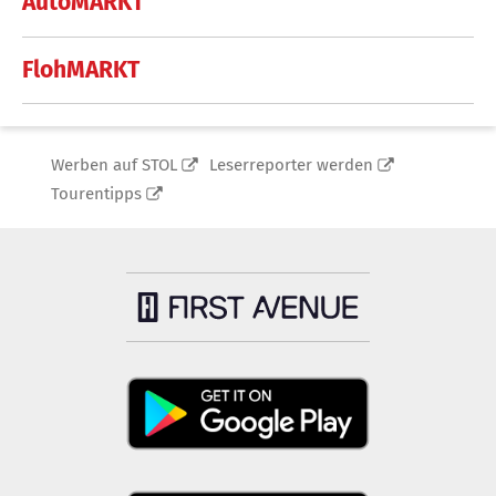
AutoMARKT
FlohMARKT
Werben auf STOL
Leserreporter werden
Tourentipps