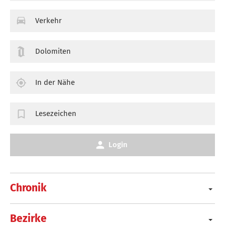
Verkehr
Dolomiten
In der Nähe
Lesezeichen
Login
Chronik
Bezirke