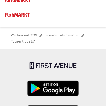
AutoMARKT
FlohMARKT
Werben auf STOL
Leserreporter werden
Tourentipps