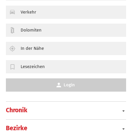
Verkehr
Dolomiten
In der Nähe
Lesezeichen
Login
Chronik
Bezirke