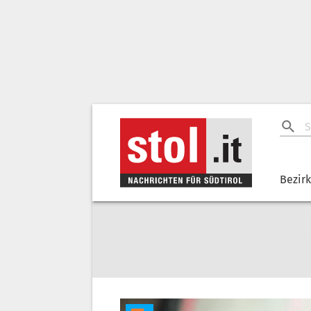
Bezir