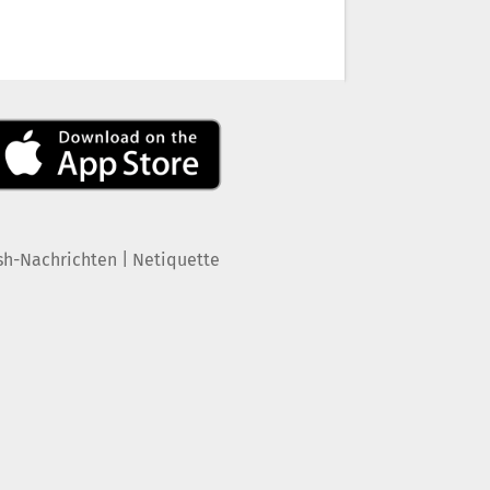
|
sh-Nachrichten
Netiquette