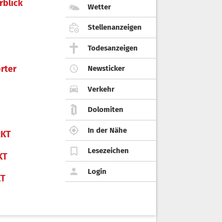
rblick
Wetter
Stellenanzeigen
Todesanzeigen
rter
Newsticker
Verkehr
Dolomiten
In der Nähe
KT
Lesezeichen
KT
Login
KT