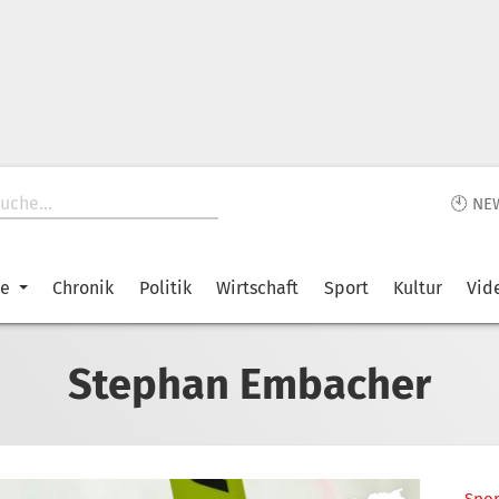
🕙 NE
ke
Chronik
Politik
Wirtschaft
Sport
Kultur
Vid
Stephan Embacher