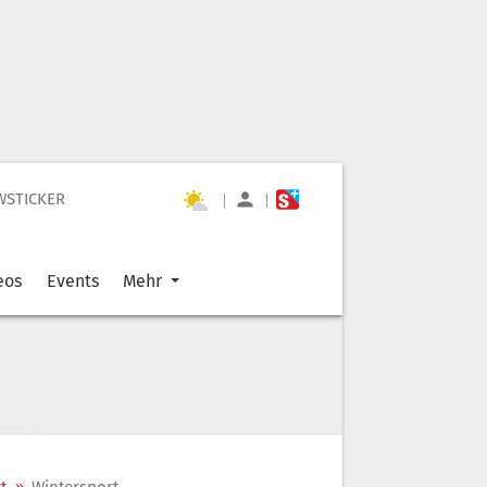
WSTICKER
|
|
eos
Events
Mehr