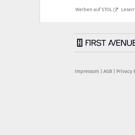
Werben auf STOL
Leser
Impressum
|
AGB
|
Privacy 