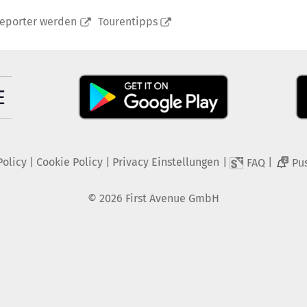
reporter werden
Tourentipps
Policy
|
Cookie Policy
|
Privacy Einstellungen
|
|
FAQ
Pu
2
©
2026
First Avenue GmbH