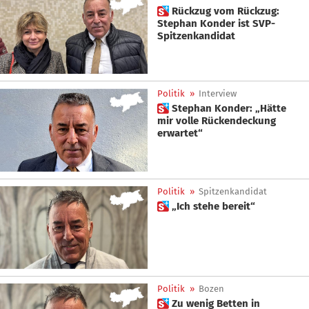
 Rückzug vom Rückzug:
Stephan Konder ist SVP-
Spitzenkandidat
Politik
»
Interview
 Stephan Konder: „Hätte
mir volle Rückendeckung
erwartet“
Politik
»
Spitzenkandidat
 „Ich stehe bereit“
Politik
»
Bozen
 Zu wenig Betten in