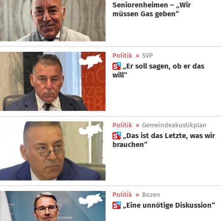
Seniorenheimen – „Wir
müssen Gas geben“
Politik
»
SVP
 „Er soll sagen, ob er das
will“
Politik
»
Gemeindeakustikplan
 „Das ist das Letzte, was wir
brauchen“
Politik
»
Bozen
 „Eine unnötige Diskussion“