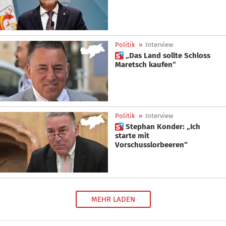
Politik
»
Interview
 „Das Land sollte Schloss
Maretsch kaufen“
Politik
»
Interview
 Stephan Konder: „Ich
starte mit
Vorschusslorbeeren“
MEHR LADEN