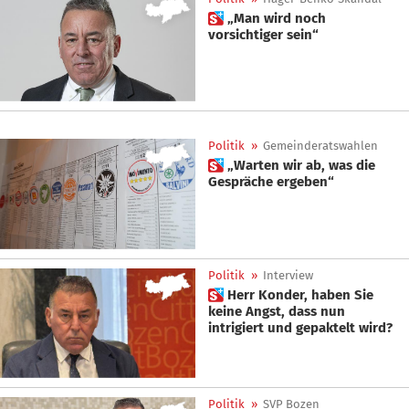
 „Man wird noch
vorsichtiger sein“
Politik
»
Gemeinderatswahlen
 „Warten wir ab, was die
Gespräche ergeben“
Politik
»
Interview
 Herr Konder, haben Sie
keine Angst, dass nun
intrigiert und gepaktelt wird?
Politik
»
SVP Bozen