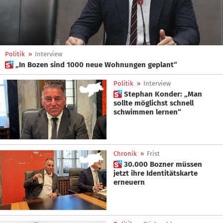
Politik
»
Interview
 „In Bozen sind 1000 neue Wohnungen geplant“
Politik
»
Interview
 Stephan Konder: „Man
sollte möglichst schnell
schwimmen lernen“
Chronik
»
Frist
 30.000 Bozner müssen
jetzt ihre Identitätskarte
erneuern