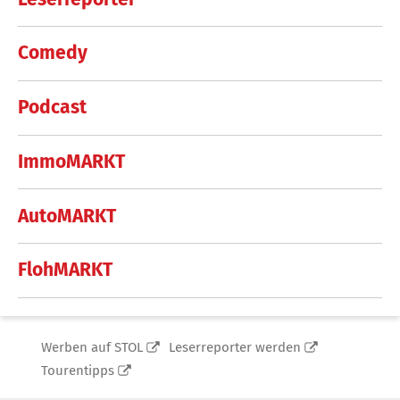
Comedy
Podcast
ImmoMARKT
AutoMARKT
FlohMARKT
Werben auf STOL
Leserreporter werden
Tourentipps