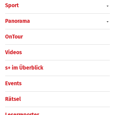
Sport
Panorama
OnTour
Videos
s+ im Überblick
Events
Rätsel
Leserreporter