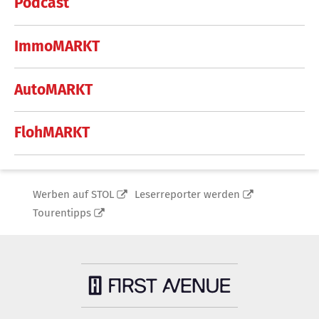
Podcast
ImmoMARKT
AutoMARKT
FlohMARKT
Werben auf STOL
Leserreporter werden
Tourentipps