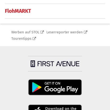
FlohMARKT
Werben auf STOL
Leserreporter werden
Tourentipps