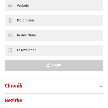
Verkehr
Dolomiten
In der Nähe
Lesezeichen
Login
Chronik
Bezirke