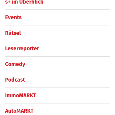
s+ im Überblick
Events
Rätsel
Leserreporter
Comedy
Podcast
ImmoMARKT
AutoMARKT