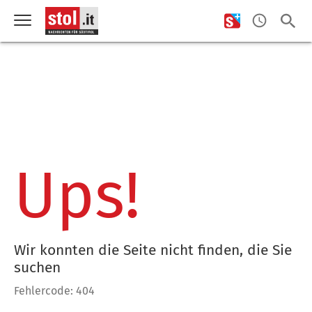
Ups!
Wir konnten die Seite nicht finden, die Sie
suchen
Fehlercode: 404