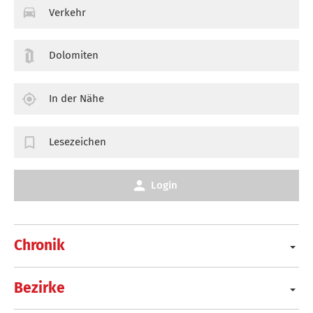
Verkehr
Dolomiten
In der Nähe
Lesezeichen
Login
Chronik
Bezirke