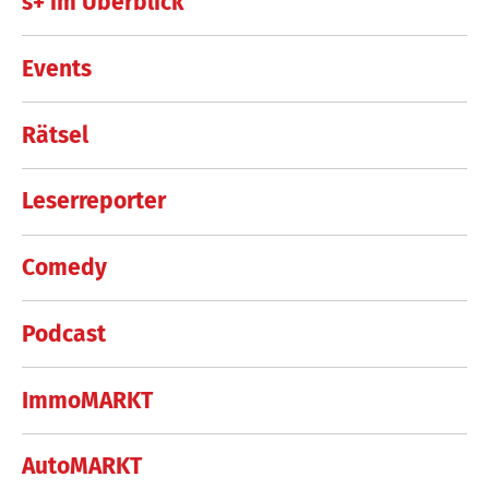
s+ im Überblick
Events
Rätsel
Leserreporter
Comedy
Podcast
ImmoMARKT
AutoMARKT