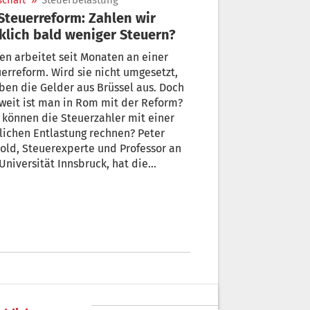
schaft
»
Steuerbelastung
klich bald weniger Steuern?
ien arbeitet seit Monaten an einer
erreform. Wird sie nicht umgesetzt,
ben die Gelder aus Brüssel aus. Doch
weit ist man in Rom mit der Reform?
können die Steuerzahler mit einer
lastung rechnen? Peter
old, Steuerexperte und Professor an
Universität Innsbruck, hat die
worten.