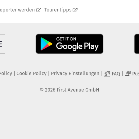
reporter werden
Tourentipps
Policy
|
Cookie Policy
|
Privacy Einstellungen
|
|
FAQ
Pu
2
©
2026
First Avenue GmbH