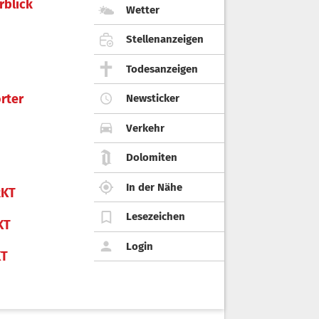
rblick
Wetter
Stellenanzeigen
Todesanzeigen
rter
Newsticker
Verkehr
Dolomiten
In der Nähe
KT
Lesezeichen
KT
Login
KT