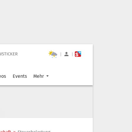
WSTICKER
|
|
eos
Events
Mehr