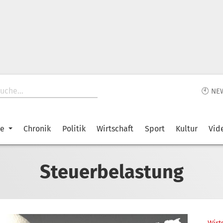
🕙 NE
ke
Chronik
Politik
Wirtschaft
Sport
Kultur
Vid
Steuerbelastung