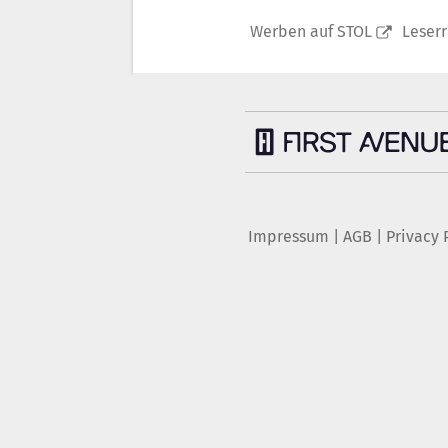
Werben auf STOL
Leser
Impressum
|
AGB
|
Privacy 