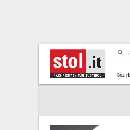
Bezir