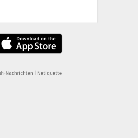
|
sh-Nachrichten
Netiquette