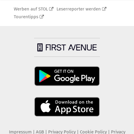
Werben auf STOL
Leserreporter werden
Tourentipps
Impressum
|
AGB
|
Privacy Policy
|
Cookie Policy
|
Privacy