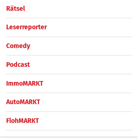
Rätsel
Leserreporter
Comedy
Podcast
ImmoMARKT
AutoMARKT
FlohMARKT