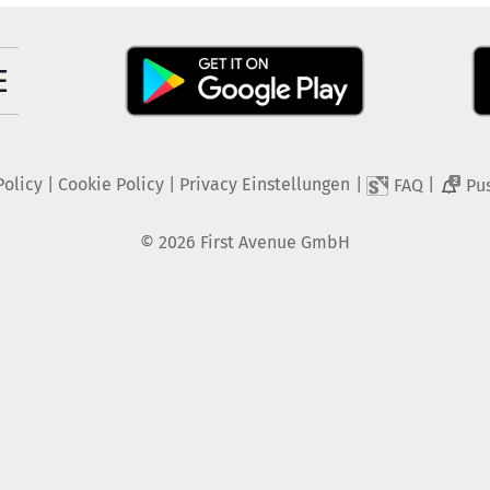
Policy
|
Cookie Policy
|
Privacy Einstellungen
|
|
FAQ
Pu
2
©
2026
First Avenue GmbH