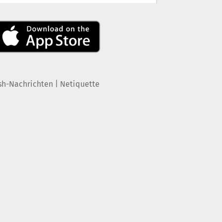
|
sh-Nachrichten
Netiquette