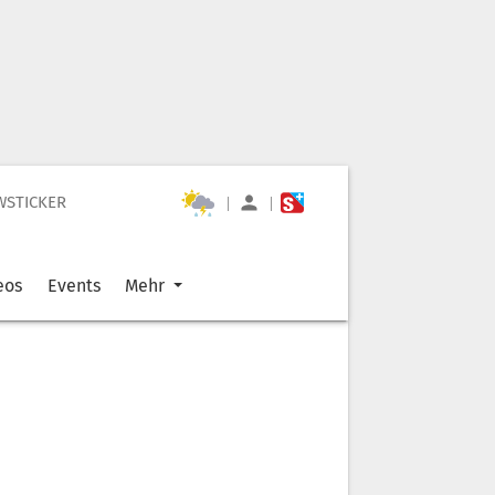
WSTICKER
|
|
eos
Events
Mehr