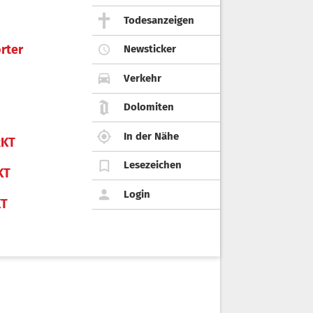
Todesanzeigen
rter
Newsticker
Verkehr
Dolomiten
In der Nähe
KT
Lesezeichen
KT
Login
KT