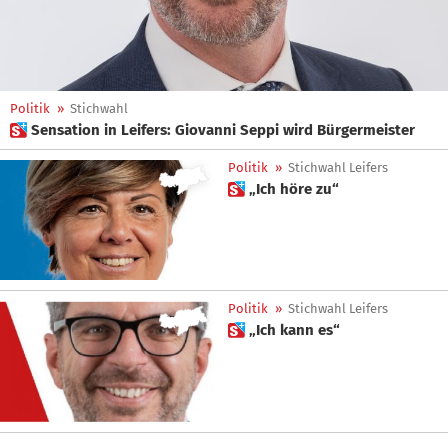
Politik
»
Stichwahl
 Sensation in Leifers: Giovanni Seppi wird Bürgermeister
Politik
»
Stichwahl Leifers
 „Ich höre zu“
Politik
»
Stichwahl Leifers
 „Ich kann es“