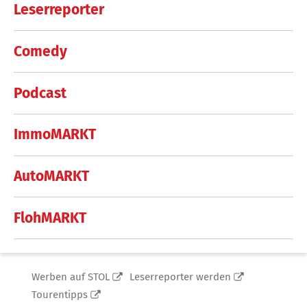
Leserreporter
Comedy
Podcast
ImmoMARKT
AutoMARKT
FlohMARKT
Werben auf STOL
Leserreporter werden
Tourentipps