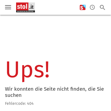
Ups!
Wir konnten die Seite nicht finden, die Sie
suchen
Fehlercode: 404