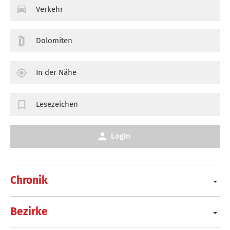
Verkehr
Dolomiten
In der Nähe
Lesezeichen
Login
Chronik
Bezirke