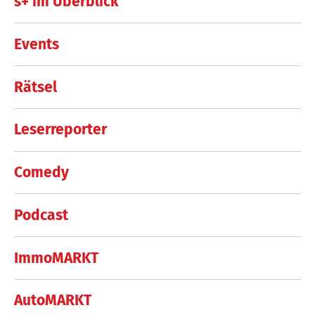
s+ im Überblick
Events
Rätsel
Leserreporter
Comedy
Podcast
ImmoMARKT
AutoMARKT