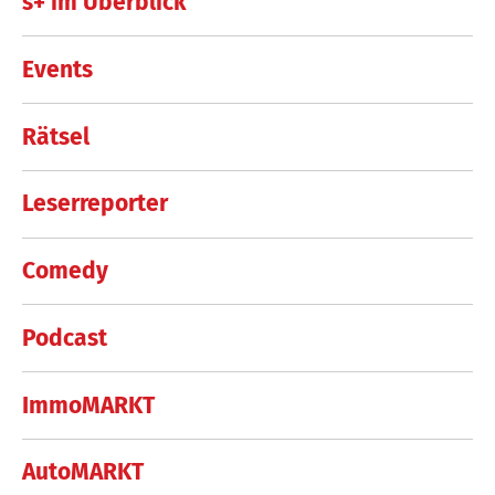
s+ im Überblick
Events
Rätsel
Leserreporter
Comedy
Podcast
ImmoMARKT
AutoMARKT