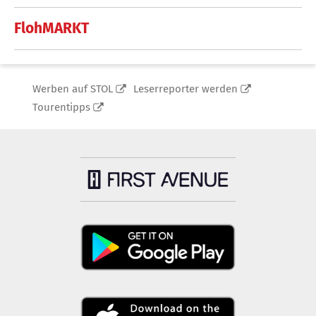
FlohMARKT
Werben auf STOL
Leserreporter werden
Tourentipps