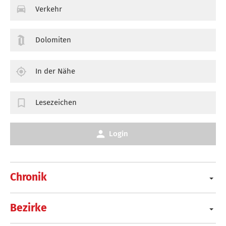
Verkehr
Dolomiten
In der Nähe
Lesezeichen
Login
Chronik
Bezirke