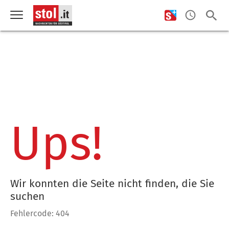
Ups!
Wir konnten die Seite nicht finden, die Sie
suchen
Fehlercode: 404