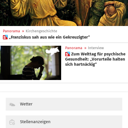
Panorama
»
Kirchengeschichte
 „Franziskus sah aus wie ein Gekreuzigter“
Panorama
»
Interview
 Zum Welttag für psychische
Gesundheit: „Vorurteile halten
sich hartnäckig“
Wetter
Stellenanzeigen