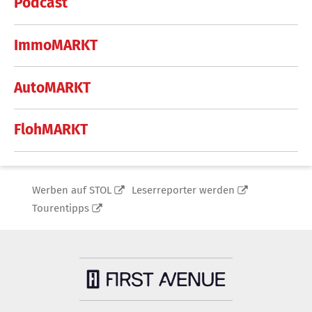
Podcast
ImmoMARKT
AutoMARKT
FlohMARKT
Werben auf STOL
Leserreporter werden
Tourentipps