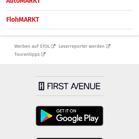
AutoMARKT
FlohMARKT
Werben auf STOL
Leserreporter werden
Tourentipps