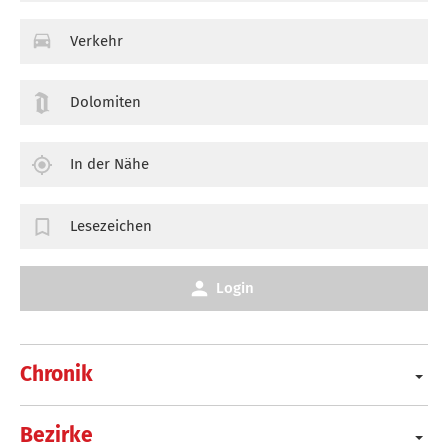
Verkehr
Dolomiten
In der Nähe
Lesezeichen
Login
Chronik
Bezirke