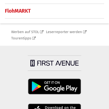
FlohMARKT
Werben auf STOL
Leserreporter werden
Tourentipps