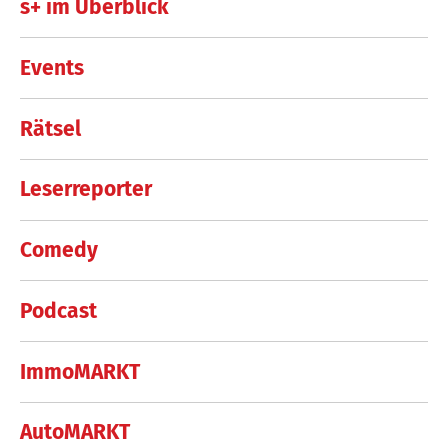
s+ im Überblick
Events
Rätsel
Leserreporter
Comedy
Podcast
ImmoMARKT
AutoMARKT