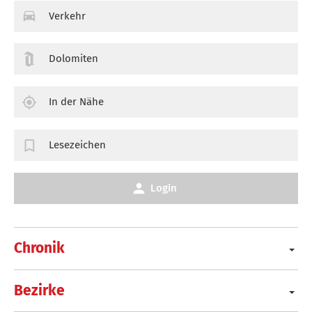
Verkehr
Dolomiten
In der Nähe
Lesezeichen
Login
Chronik
Bezirke