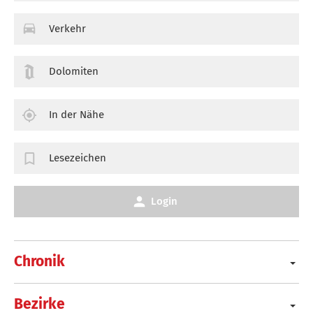
Verkehr
Dolomiten
In der Nähe
Lesezeichen
Login
Chronik
Bezirke