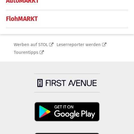
AutoMARKT
FlohMARKT
Werben auf STOL
Leserreporter werden
Tourentipps