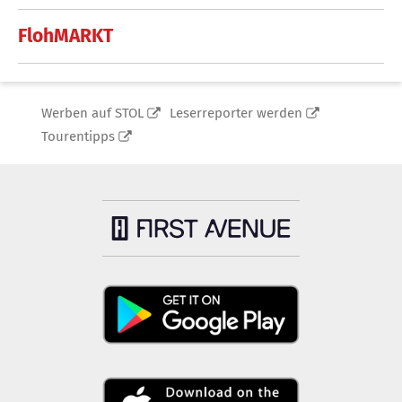
FlohMARKT
Werben auf STOL
Leserreporter werden
Tourentipps