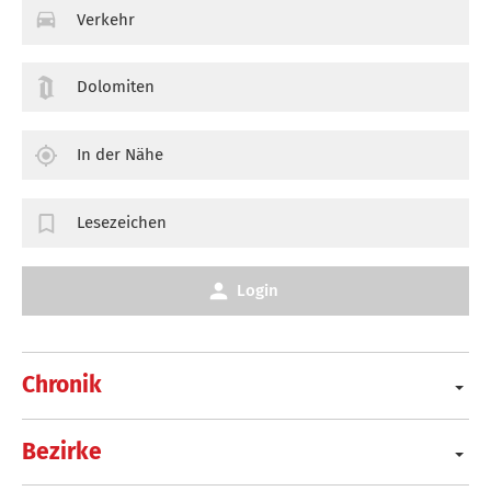
Verkehr
Dolomiten
In der Nähe
Lesezeichen
Login
Chronik
Bezirke