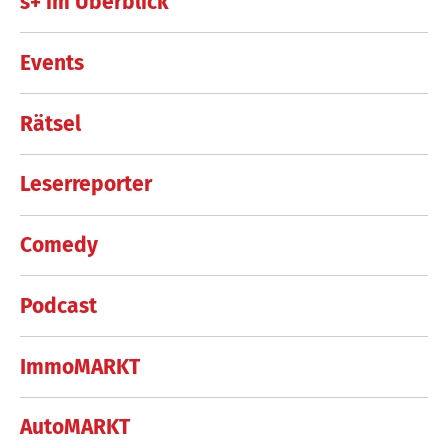
s+ im Überblick
Events
Rätsel
Leserreporter
Comedy
Podcast
ImmoMARKT
AutoMARKT