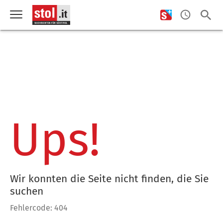
Ups!
Wir konnten die Seite nicht finden, die Sie
suchen
Fehlercode: 404