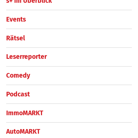
s+ im Überblick
Events
Rätsel
Leserreporter
Comedy
Podcast
ImmoMARKT
AutoMARKT