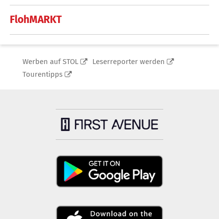
FlohMARKT
Werben auf STOL
Leserreporter werden
Tourentipps