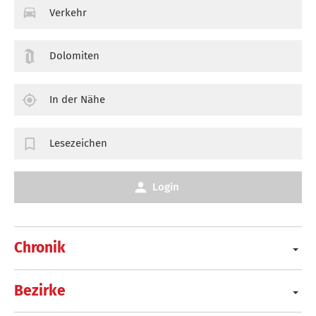
Verkehr
Dolomiten
In der Nähe
Lesezeichen
Login
Chronik
Bezirke