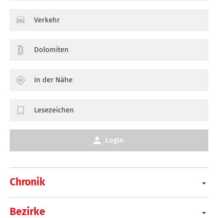
Verkehr
Dolomiten
In der Nähe
Lesezeichen
Login
Chronik
Bezirke