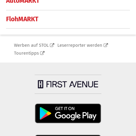
AutoMARKT
FlohMARKT
Werben auf STOL
Leserreporter werden
Tourentipps