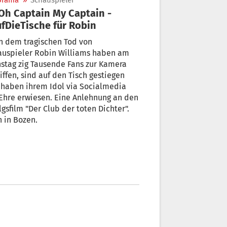
orama
»
Schauspieler
fDieTische für Robin
h dem tragischen Tod von
auspieler Robin Williams haben am
stag zig Tausende Fans zur Kamera
iffen, sind auf den Tisch gestiegen
 haben ihrem Idol via Socialmedia
Ehre erwiesen. Eine Anlehnung an den
lgsfilm "Der Club der toten Dichter".
 in Bozen.