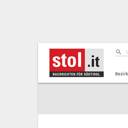
Bezir