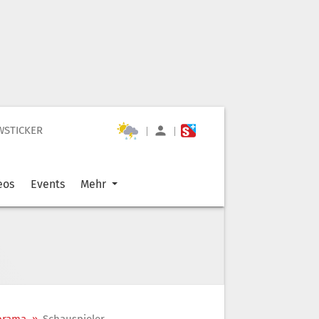
WSTICKER
|
|
eos
Events
Mehr