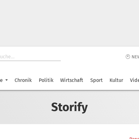
🕙 NE
ke
Chronik
Politik
Wirtschaft
Sport
Kultur
Vid
Storify