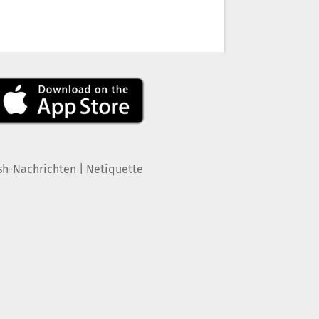
|
sh-Nachrichten
Netiquette