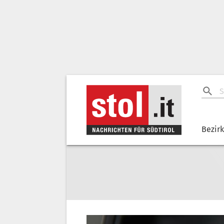
Bezir