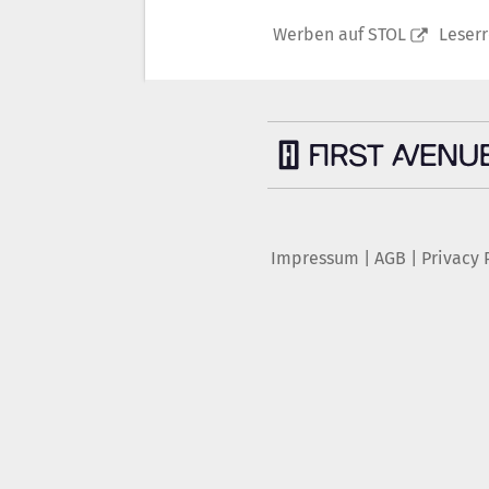
Werben auf STOL
Leser
Impressum
|
AGB
|
Privacy 