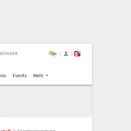
WSTICKER
|
|
eos
Events
Mehr