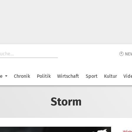
🕙 NE
ke
Chronik
Politik
Wirtschaft
Sport
Kultur
Vid
Storm