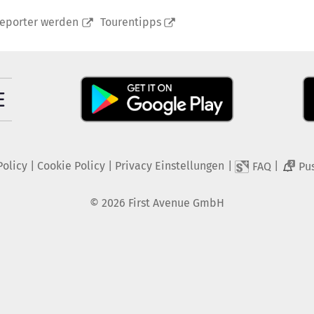
reporter werden
Tourentipps
Policy
|
Cookie Policy
|
Privacy Einstellungen
|
|
FAQ
Pu
2
©
2026
First Avenue GmbH