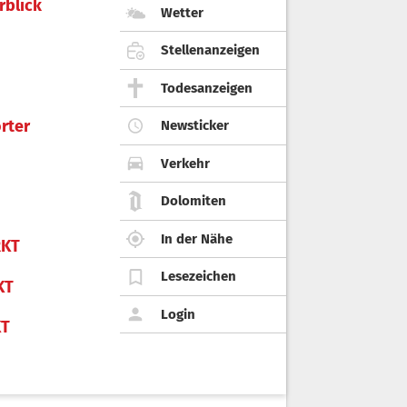
rblick
Wetter
Stellenanzeigen
Todesanzeigen
rter
Newsticker
Verkehr
Dolomiten
In der Nähe
KT
Lesezeichen
KT
Login
KT