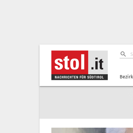
Bezir