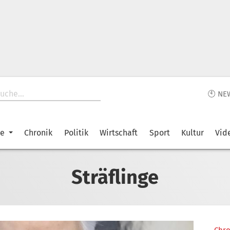
🕙 NE
ke
Chronik
Politik
Wirtschaft
Sport
Kultur
Vid
Sträflinge