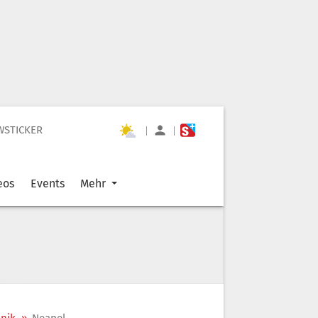
WSTICKER
|
|
eos
Events
Mehr