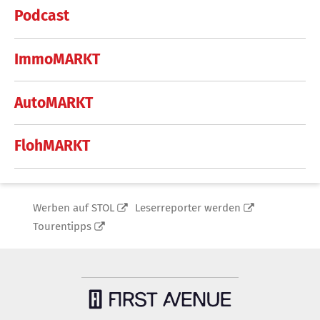
Podcast
ImmoMARKT
AutoMARKT
FlohMARKT
Werben auf STOL
Leserreporter werden
Tourentipps