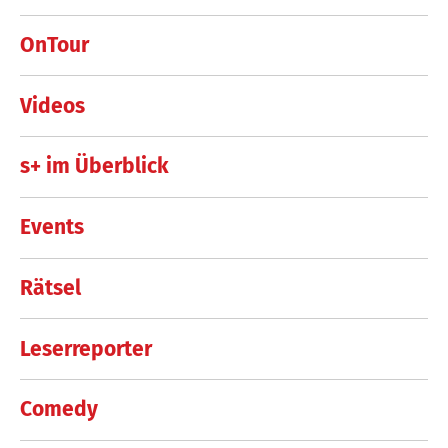
OnTour
Videos
s+ im Überblick
Events
Rätsel
Leserreporter
Comedy