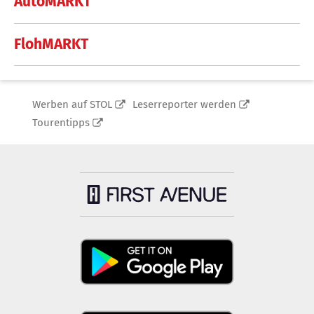
AutoMARKT
FlohMARKT
Werben auf STOL
Leserreporter werden
Tourentipps