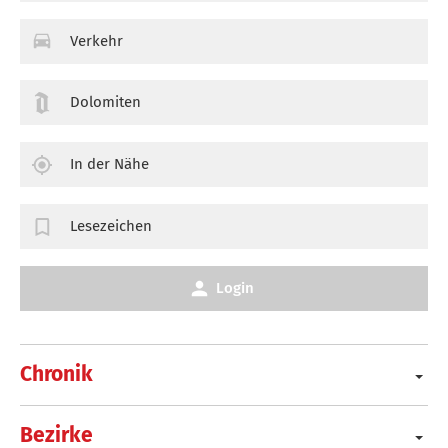
Verkehr
Dolomiten
In der Nähe
Lesezeichen
Login
Chronik
Bezirke