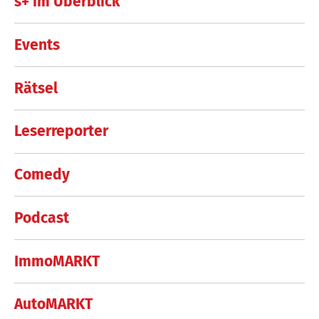
s+ im Überblick
Events
Rätsel
Leserreporter
Comedy
Podcast
ImmoMARKT
AutoMARKT