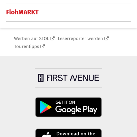
FlohMARKT
Werben auf STOL
Leserreporter werden
Tourentipps