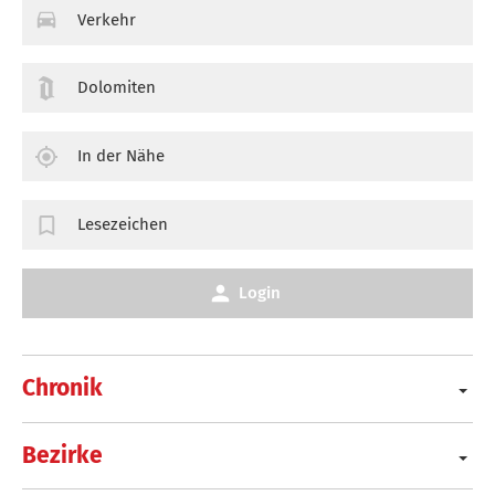
Verkehr
Dolomiten
In der Nähe
Lesezeichen
Login
Chronik
Bezirke