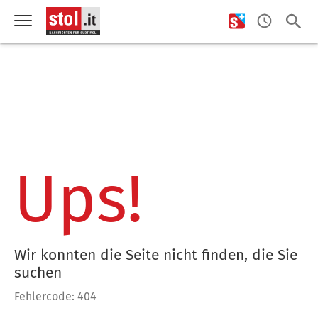
Ups!
Wir konnten die Seite nicht finden, die Sie
suchen
Fehlercode: 404