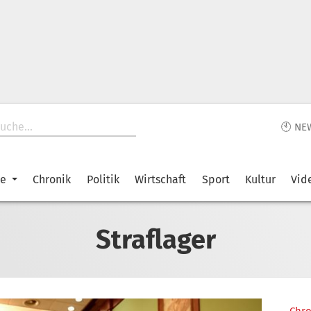
🕙 NE
ke
Chronik
Politik
Wirtschaft
Sport
Kultur
Vid
Straflager