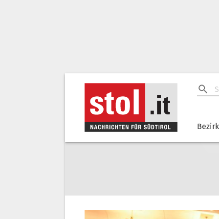
Bezir