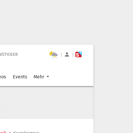
WSTICKER
|
|
eos
Events
Mehr