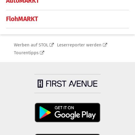
AutoMARKT
FlohMARKT
Werben auf STOL
Leserreporter werden
Tourentipps