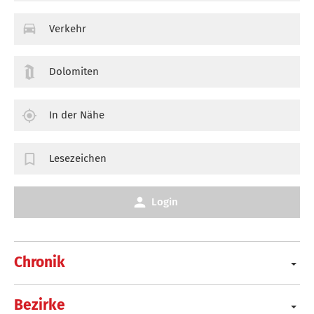
Verkehr
Dolomiten
In der Nähe
Lesezeichen
Login
Chronik
Bezirke