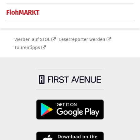
FlohMARKT
Werben auf STOL
Leserreporter werden
Tourentipps