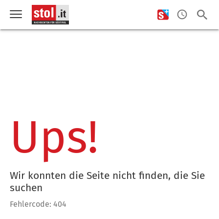
Ups!
Wir konnten die Seite nicht finden, die Sie
suchen
Fehlercode: 404