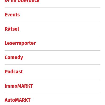
s+ im Überblick
Events
Rätsel
Leserreporter
Comedy
Podcast
ImmoMARKT
AutoMARKT