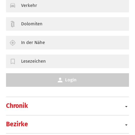
Verkehr
Dolomiten
In der Nähe
Lesezeichen
Login
Chronik
Bezirke