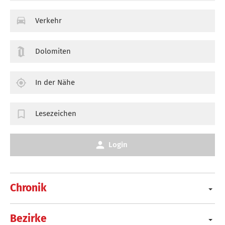
Verkehr
Dolomiten
In der Nähe
Lesezeichen
Login
Chronik
Bezirke