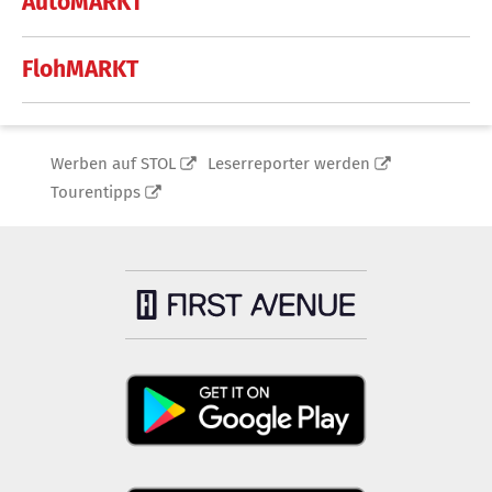
AutoMARKT
FlohMARKT
Werben auf STOL
Leserreporter werden
Tourentipps