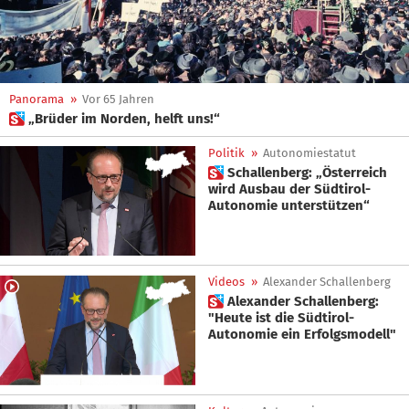
Panorama
»
Vor 65 Jahren
 „Brüder im Norden, helft uns!“
Politik
»
Autonomiestatut
 Schallenberg: „Österreich
wird Ausbau der Südtirol-
Autonomie unterstützen“
Videos
»
Alexander Schallenberg
 Alexander Schallenberg:
"Heute ist die Südtirol-
Autonomie ein Erfolgsmodell"