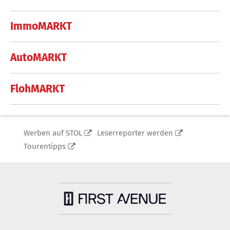
ImmoMARKT
AutoMARKT
FlohMARKT
Werben auf STOL
Leserreporter werden
Tourentipps