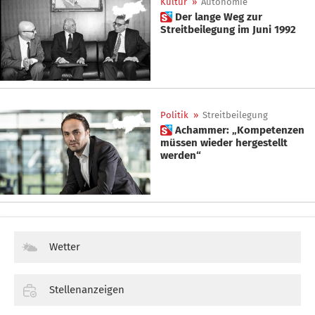
Kultur
»
Autonomie
 Der lange Weg zur
Streitbeilegung im Juni 1992
Politik
»
Streitbeilegung
 Achammer: „Kompetenzen
müssen wieder hergestellt
werden“
Wetter
Stellenanzeigen