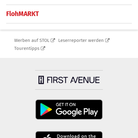
FlohMARKT
Werben auf STOL
Leserreporter werden
Tourentipps