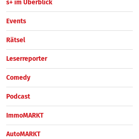
s+ im Überblick
Events
Rätsel
Leserreporter
Comedy
Podcast
ImmoMARKT
AutoMARKT