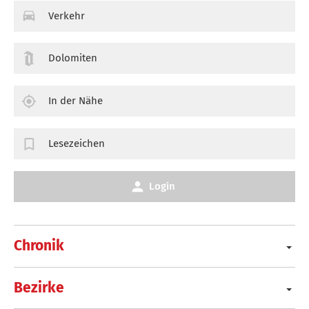
Verkehr
Dolomiten
In der Nähe
Lesezeichen
Login
Chronik
Bezirke