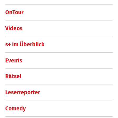
OnTour
Videos
s+ im Überblick
Events
Rätsel
Leserreporter
Comedy