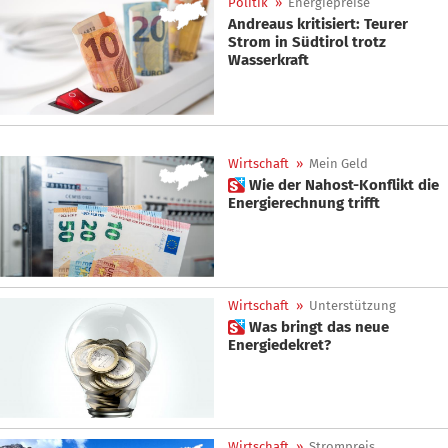
Politik
»
Energiepreise
Andreaus kritisiert: Teurer
Strom in Südtirol trotz
Wasserkraft
Wirtschaft
»
Mein Geld
 Wie der Nahost-Konflikt die
Energierechnung trifft
Wirtschaft
»
Unterstützung
 Was bringt das neue
Energiedekret?
Wirtschaft
»
Strompreis