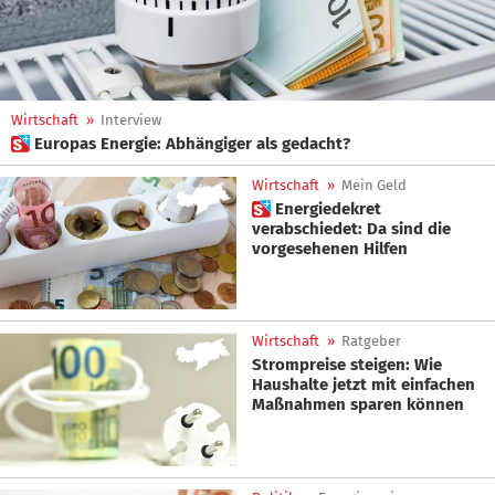
Wirtschaft
»
Interview
 Europas Energie: Abhängiger als gedacht?
Wirtschaft
»
Mein Geld
 Energiedekret
verabschiedet: Da sind die
vorgesehenen Hilfen
Wirtschaft
»
Ratgeber
Strompreise steigen: Wie
Haushalte jetzt mit einfachen
Maßnahmen sparen können