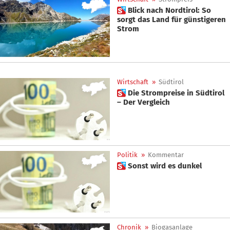
 Blick nach Nordtirol: So
sorgt das Land für günstigeren
Strom
Wirtschaft
»
Südtirol
 Die Strompreise in Südtirol
– Der Vergleich
Politik
»
Kommentar
 Sonst wird es dunkel
Chronik
»
Biogasanlage