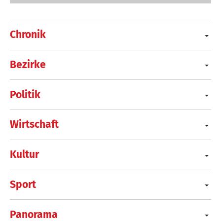
Chronik
Bezirke
Politik
Wirtschaft
Kultur
Sport
Panorama