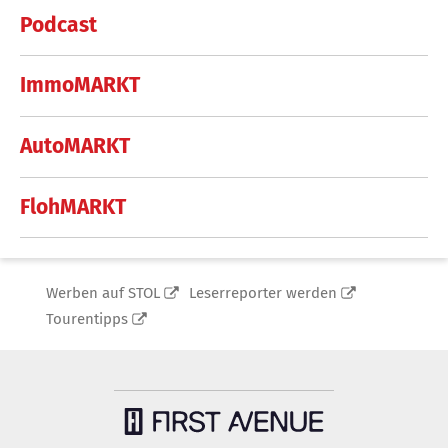
Podcast
ImmoMARKT
AutoMARKT
FlohMARKT
Werben auf STOL
Leserreporter werden
Tourentipps