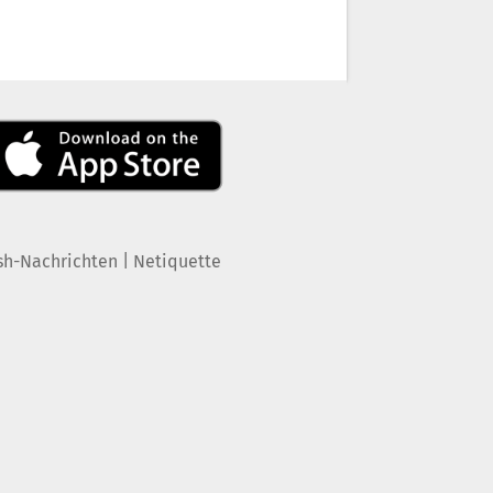
|
sh-Nachrichten
Netiquette