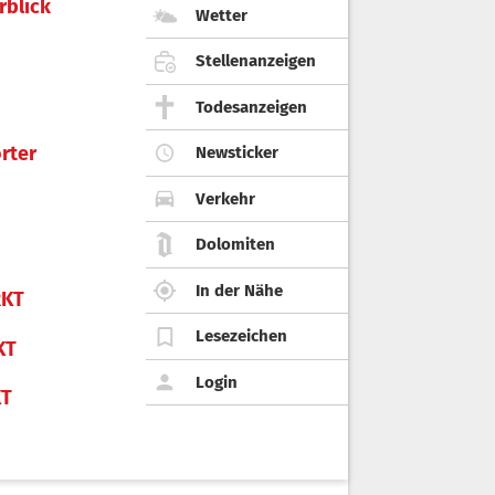
rblick
Wetter
Stellenanzeigen
Todesanzeigen
rter
Newsticker
Verkehr
Dolomiten
In der Nähe
KT
Lesezeichen
KT
Login
KT