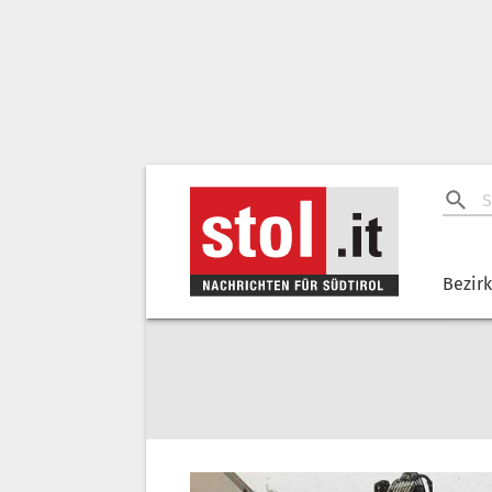
Bezir