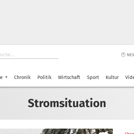
🕙 NE
ke
Chronik
Politik
Wirtschaft
Sport
Kultur
Vid
Stromsituation