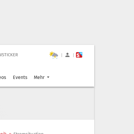
WSTICKER
|
|
eos
Events
Mehr