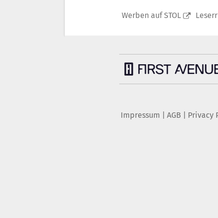
Werben auf STOL
Leser
Impressum
|
AGB
|
Privacy 