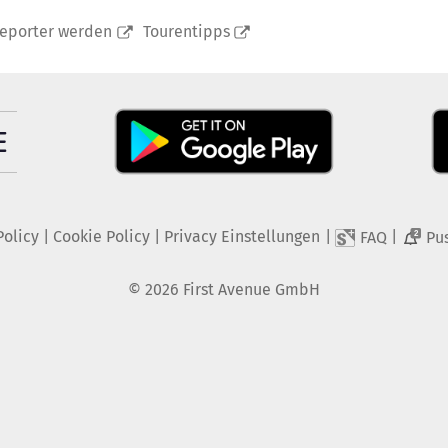
reporter werden
Tourentipps
Policy
|
Cookie Policy
|
Privacy Einstellungen
|
|
FAQ
Pu
2
©
2026
First Avenue GmbH