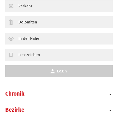
Verkehr
Dolomiten
In der Nähe
Lesezeichen
Login
Chronik
Bezirke