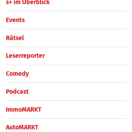
s+ im Überblick
Events
Rätsel
Leserreporter
Comedy
Podcast
ImmoMARKT
AutoMARKT