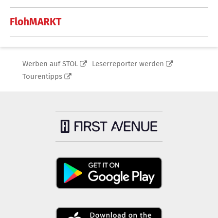
FlohMARKT
Werben auf STOL
Leserreporter werden
Tourentipps