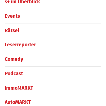
s+ im Überblick
Events
Rätsel
Leserreporter
Comedy
Podcast
ImmoMARKT
AutoMARKT