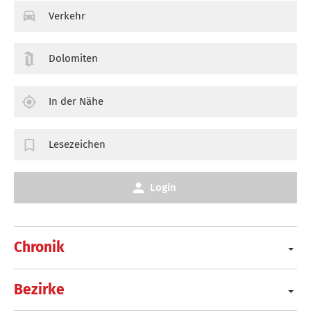
Verkehr
Dolomiten
In der Nähe
Lesezeichen
Login
Chronik
Bezirke