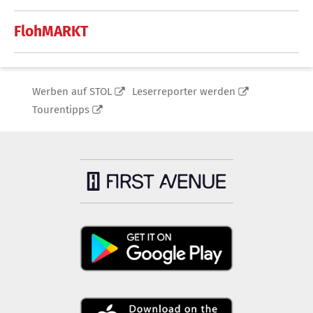
FlohMARKT
Werben auf STOL
Leserreporter werden
Tourentipps