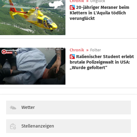
Chronik
»
Unglück
 20-jähriger Meraner beim
Klettern in L'Aquila tödlich
verunglückt
Chronik
»
Folter
 Italienischer Student erlebt
brutale Polizeigewalt in USA:
„Wurde gefoltert“
Wetter
Stellenanzeigen