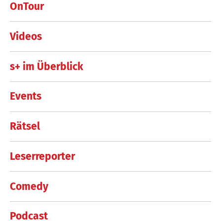
OnTour
Videos
s+ im Überblick
Events
Rätsel
Leserreporter
Comedy
Podcast