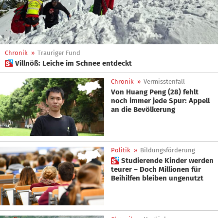
Chronik
»
Trauriger Fund
 Villnöß: Leiche im Schnee entdeckt
Chronik
»
Vermisstenfall
Von Huang Peng (28) fehlt
noch immer jede Spur: Appell
an die Bevölkerung
Politik
»
Bildungsförderung
 Studierende Kinder werden
teurer – Doch Millionen für
Beihilfen bleiben ungenutzt