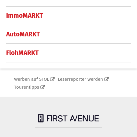
ImmoMARKT
AutoMARKT
FlohMARKT
Werben auf STOL
Leserreporter werden
Tourentipps