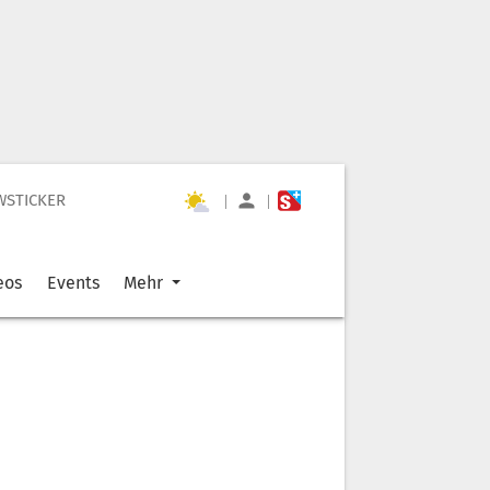
WSTICKER
|
|
eos
Events
Mehr