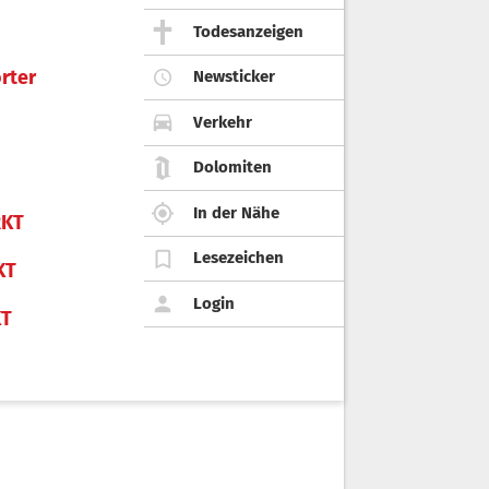
Todesanzeigen
rter
Newsticker
Verkehr
Dolomiten
In der Nähe
KT
Lesezeichen
KT
Login
KT