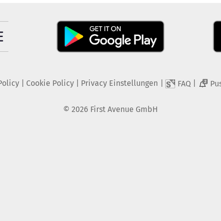
Policy
|
Cookie Policy
|
Privacy Einstellungen
|
|
FAQ
Pu
2
©
2026
First Avenue GmbH