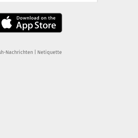
|
sh-Nachrichten
Netiquette