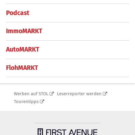
Podcast
ImmoMARKT
AutoMARKT
FlohMARKT
Werben auf STOL
Leserreporter werden
Tourentipps