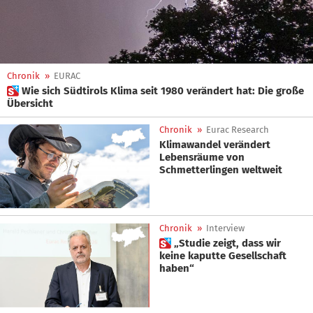
Chronik
»
EURAC
 Wie sich Südtirols Klima seit 1980 verändert hat: Die große
Übersicht
Chronik
»
Eurac Research
Klimawandel verändert
Lebensräume von
Schmetterlingen weltweit
Chronik
»
Interview
 „Studie zeigt, dass wir
keine kaputte Gesellschaft
haben“