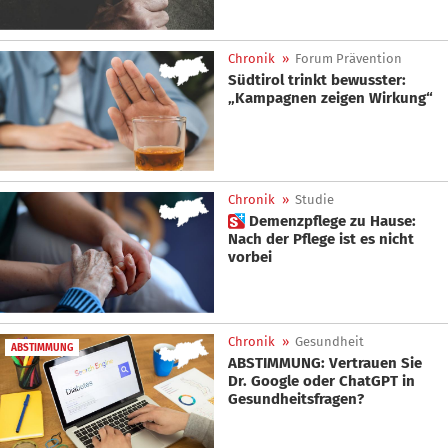
Chronik
»
Forum Prävention
Südtirol trinkt bewusster:
„Kampagnen zeigen Wirkung“
Chronik
»
Studie
 Demenzpflege zu Hause:
Nach der Pflege ist es nicht
vorbei
Chronik
»
Gesundheit
ABSTIMMUNG
ABSTIMMUNG: Vertrauen Sie
Dr. Google oder ChatGPT in
Gesundheitsfragen?