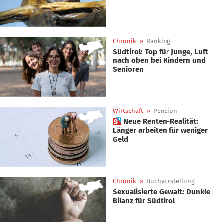
Chronik
»
Ranking
Südtirol: Top für Junge, Luft
nach oben bei Kindern und
Senioren
Wirtschaft
»
Pension
 Neue Renten-Realität:
Länger arbeiten für weniger
Geld
Chronik
»
Buchvorstellung
Sexualisierte Gewalt: Dunkle
Bilanz für Südtirol