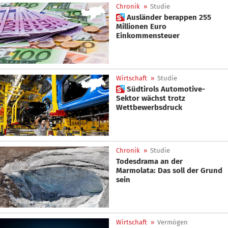
Chronik
»
Studie
 Ausländer berappen 255
Millionen Euro
Einkommensteuer
Wirtschaft
»
Studie
 Südtirols Automotive-
Sektor wächst trotz
Wettbewerbsdruck
Chronik
»
Studie
Todesdrama an der
Marmolata: Das soll der Grund
sein
Wirtschaft
»
Vermögen