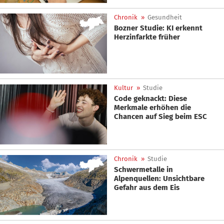
Chronik
»
Gesundheit
Bozner Studie: KI erkennt
Herzinfarkte früher
Kultur
»
Studie
Code geknackt: Diese
Merkmale erhöhen die
Chancen auf Sieg beim ESC
Chronik
»
Studie
Schwermetalle in
Alpenquellen: Unsichtbare
Gefahr aus dem Eis