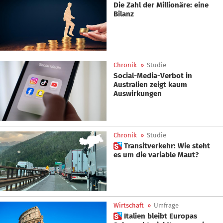
Die Zahl der Millionäre: eine
Bilanz
Chronik
»
Studie
Social-Media-Verbot in
Australien zeigt kaum
Auswirkungen
Chronik
»
Studie
 Transitverkehr: Wie steht
es um die variable Maut?
Wirtschaft
»
Umfrage
 Italien bleibt Europas