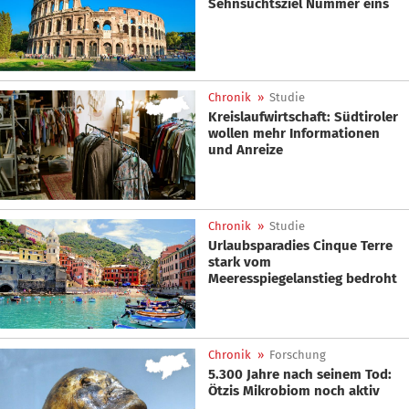
Sehnsuchtsziel Nummer eins
Chronik
»
Studie
Kreislaufwirtschaft: Südtiroler
wollen mehr Informationen
und Anreize
Chronik
»
Studie
Urlaubsparadies Cinque Terre
stark vom
Meeresspiegelanstieg bedroht
Chronik
»
Forschung
5.300 Jahre nach seinem Tod:
Ötzis Mikrobiom noch aktiv