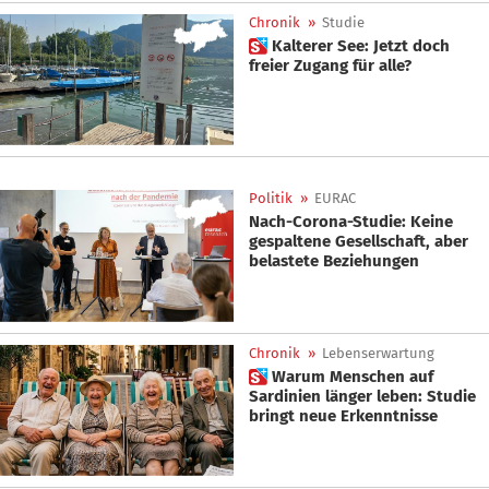
Chronik
»
Studie
 Kalterer See: Jetzt doch
freier Zugang für alle?
Politik
»
EURAC
Nach-Corona-Studie: Keine
gespaltene Gesellschaft, aber
belastete Beziehungen
Chronik
»
Lebenserwartung
 Warum Menschen auf
Sardinien länger leben: Studie
bringt neue Erkenntnisse