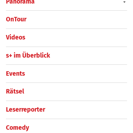
Panorama
OnTour
Videos
s+ im Überblick
Events
Rätsel
Leserreporter
Comedy