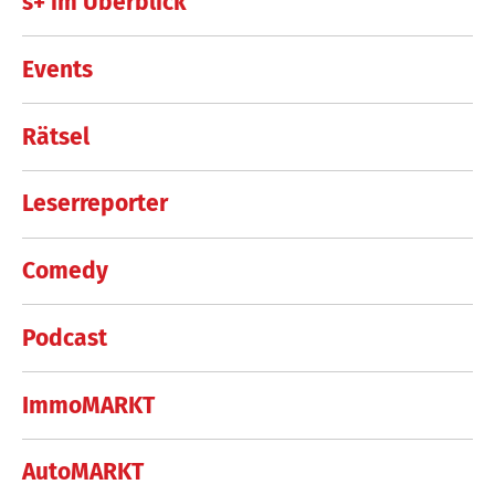
s+ im Überblick
Events
Rätsel
Leserreporter
Comedy
Podcast
ImmoMARKT
AutoMARKT