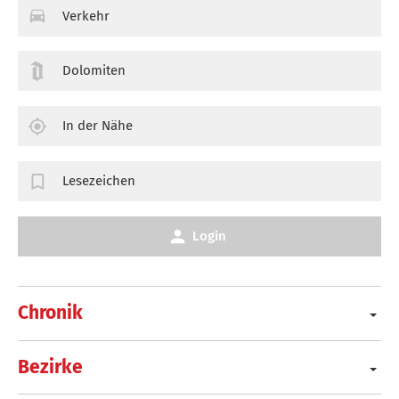
Verkehr
Dolomiten
In der Nähe
Lesezeichen
Login
Chronik
Bezirke