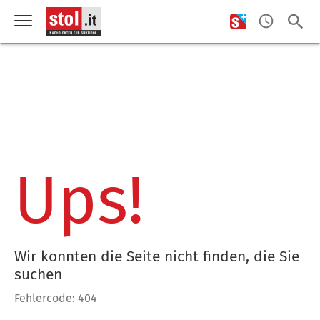
Ups!
Wir konnten die Seite nicht finden, die Sie
suchen
Fehlercode: 404