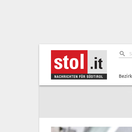
Bezir