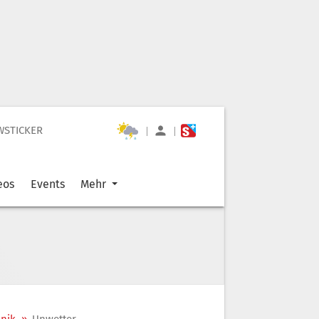
WSTICKER
|
|
eos
Events
Mehr