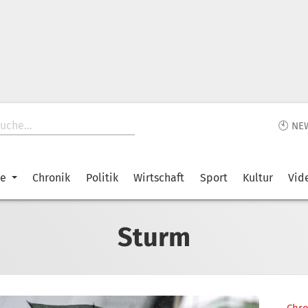
🕙 NE
ke
Chronik
Politik
Wirtschaft
Sport
Kultur
Vid
Sturm