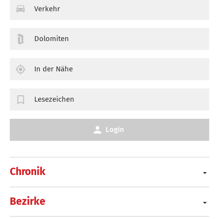
Verkehr
Dolomiten
In der Nähe
Lesezeichen
Login
Chronik
Bezirke