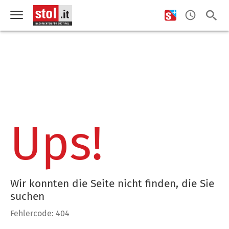
Ups!
Wir konnten die Seite nicht finden, die Sie
suchen
Fehlercode: 404