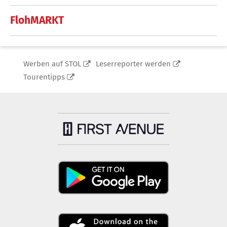
FlohMARKT
Werben auf STOL
Leserreporter werden
Tourentipps