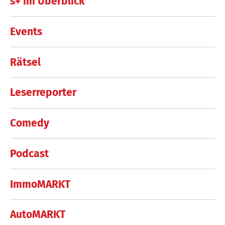
s+ im Überblick
Events
Rätsel
Leserreporter
Comedy
Podcast
ImmoMARKT
AutoMARKT