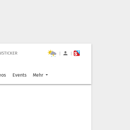
WSTICKER
|
|
eos
Events
Mehr