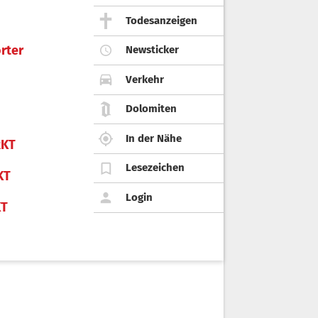
Todesanzeigen
rter
Newsticker
Verkehr
Dolomiten
In der Nähe
KT
Lesezeichen
KT
Login
KT