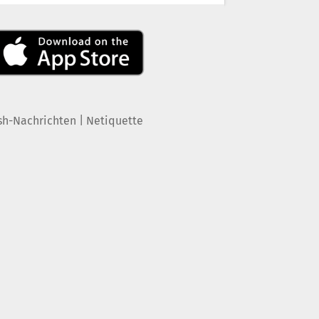
|
sh-Nachrichten
Netiquette