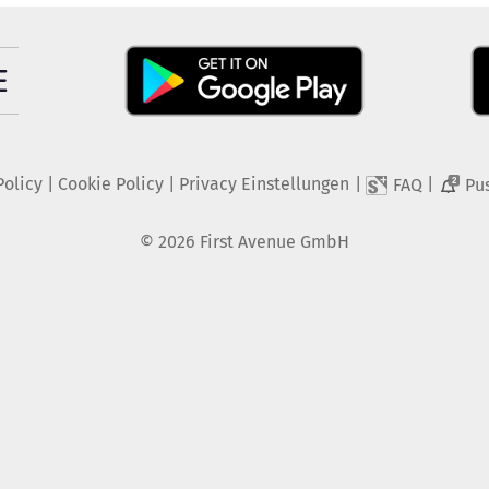
Policy
|
Cookie Policy
|
Privacy Einstellungen
|
|
FAQ
Pu
2
©
2026
First Avenue GmbH