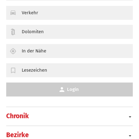
Verkehr
Dolomiten
In der Nähe
Lesezeichen
Login
Chronik
Bezirke