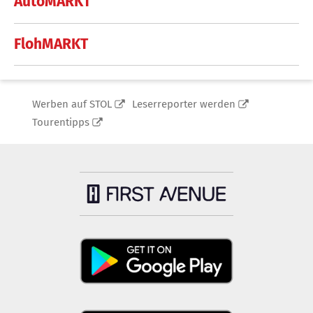
AutoMARKT
FlohMARKT
Werben auf STOL
Leserreporter werden
Tourentipps