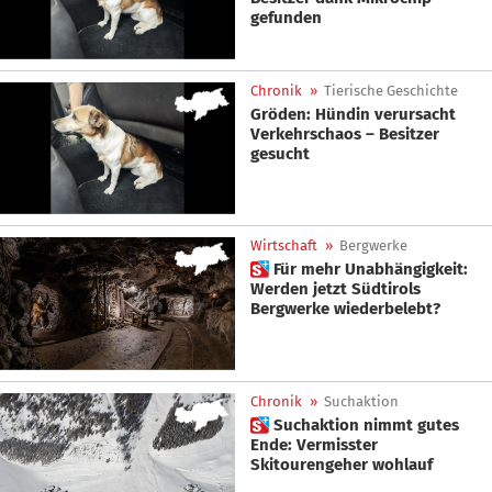
gefunden
Chronik
»
Tierische Geschichte
Gröden: Hündin verursacht
Verkehrschaos – Besitzer
gesucht
Wirtschaft
»
Bergwerke
 Für mehr Unabhängigkeit:
Werden jetzt Südtirols
Bergwerke wiederbelebt?
Chronik
»
Suchaktion
 Suchaktion nimmt gutes
Ende: Vermisster
Skitourengeher wohlauf