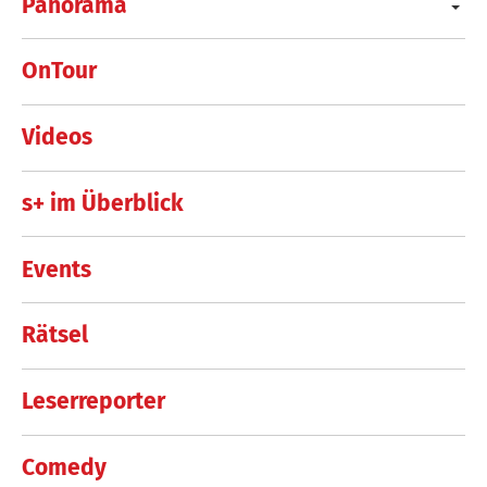
Panorama
OnTour
Videos
s+ im Überblick
Events
Rätsel
Leserreporter
Comedy