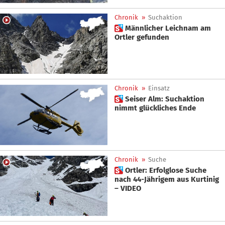
Chronik
»
Suchaktion
 Männlicher Leichnam am
Ortler gefunden
Chronik
»
Einsatz
 Seiser Alm: Suchaktion
nimmt glückliches Ende
Chronik
»
Suche
 Ortler: Erfolglose Suche
nach 44-Jährigem aus Kurtinig
– VIDEO