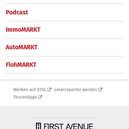
Podcast
ImmoMARKT
AutoMARKT
FlohMARKT
Werben auf STOL
Leserreporter werden
Tourentipps