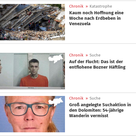
Chronik
»
Katastrophe
Kaum noch Hoffnung eine
Woche nach Erdbeben in
Venezuela
Chronik
»
Suche
Auf der Flucht: Das ist der
entflohene Bozner Häftling
Chronik
»
Suche
Groß angelegte Suchaktion in
den Dolomiten: 54-jährige
Wanderin vermisst