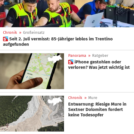
Chronik
»
Großeinsatz
 Seit 2. Juli vermisst: 85-Jähriger leblos im Trentino
aufgefunden
Panorama
»
Ratgeber
 iPhone gestohlen oder
verloren? Was jetzt wichtig ist
Chronik
»
Mure
Entwarnung: Riesige Mure in
Sextner Dolomiten fordert
keine Todesopfer