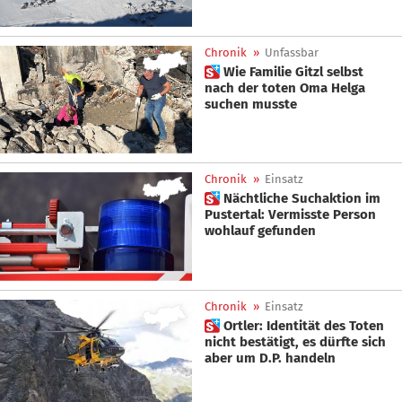
Chronik
»
Unfassbar
 Wie Familie Gitzl selbst
nach der toten Oma Helga
suchen musste
Chronik
»
Einsatz
 Nächtliche Suchaktion im
Pustertal: Vermisste Person
wohlauf gefunden
Chronik
»
Einsatz
 Ortler: Identität des Toten
nicht bestätigt, es dürfte sich
aber um D.P. handeln