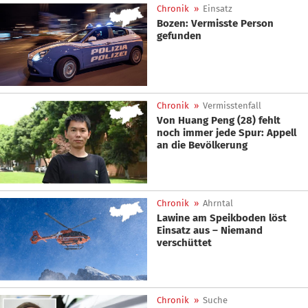
Chronik
»
Einsatz
Bozen: Vermisste Person
gefunden
Chronik
»
Vermisstenfall
Von Huang Peng (28) fehlt
noch immer jede Spur: Appell
an die Bevölkerung
Chronik
»
Ahrntal
Lawine am Speikboden löst
Einsatz aus – Niemand
verschüttet
Chronik
»
Suche